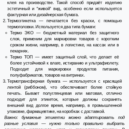
клея на производстве. Такой способ придаёт изделию
эстетичный и “живой” вид, особенно если используется
фактурная или дизайнерская бумага.
Термоэтикетка — печатается без краски, с помощью
термоголовки. Используется два типа бумаги:
Термо ЭКО — бюджетный материал без защитного
слоя, применим для маркировки товаров с коротким
сроком жизни, например, в логистике, на кассах или в
пекарнях.
Термо ТОП — имеет защитный слой, что делает её
более устойчивой к влаге, истиранию и ультрафиолету.
Подходит для маркировки продуктов питания,
полуфабрикатов, товаров на витринах.
Термотрансферная бумага — используется с красящей
лентой (риббоном), что обеспечивает более стойкую
печать. Бывает полуглянцевая или матовая, отлично
подходит для этикеток, которые должны сохранять
внешний вид долгое время, например, в промышленной
упаковке, фармацевтике, на коробках с доставкой.
Важно: бумажные этикетки можно адаптировать под
разные условия — нужно только правильно выбрать