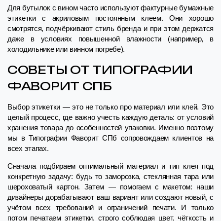
Для бутылок с вином часто используют фактурные бумажные
этикетки с акриловым постоянным клеем. Они хорошо
смотрятся, подчёркивают стиль бренда и при этом держатся
даже в условиях повышенной влажности (например, в
холодильнике или винном погребе).
СОВЕТЫ ОТ ТИПОГРАФИИ
ФАВОРИТ СПБ
Выбор этикетки — это не только про материал или клей. Это
целый процесс, где важно учесть каждую деталь: от условий
хранения товара до особенностей упаковки. Именно поэтому
мы в Типографии Фаворит СПб сопровождаем клиентов на
всех этапах.
Сначала подбираем оптимальный материал и тип клея под
конкретную задачу: будь то заморозка, стеклянная тара или
шероховатый картон. Затем — помогаем с макетом: наши
дизайнеры дорабатывают ваш вариант или создают новый, с
учётом всех требований и ограничений печати. И только
потом печатаем этикетки, строго соблюдая цвет, чёткость и