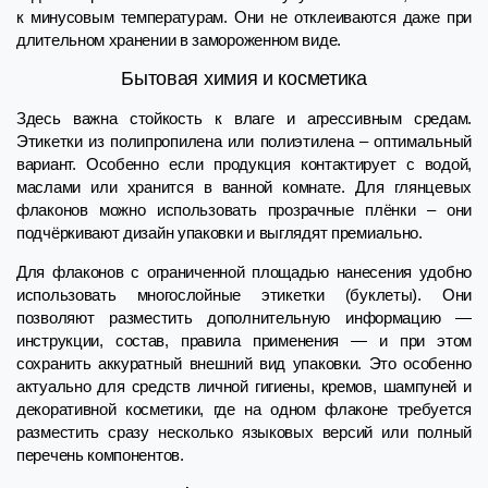
к минусовым температурам. Они не отклеиваются даже при
длительном хранении в замороженном виде.
Бытовая химия и косметика
Здесь важна стойкость к влаге и агрессивным средам.
Этикетки из полипропилена или полиэтилена – оптимальный
вариант. Особенно если продукция контактирует с водой,
маслами или хранится в ванной комнате. Для глянцевых
флаконов можно использовать прозрачные плёнки – они
подчёркивают дизайн упаковки и выглядят премиально.
Для флаконов с ограниченной площадью нанесения удобно
использовать многослойные этикетки (буклеты). Они
позволяют разместить дополнительную информацию —
инструкции, состав, правила применения — и при этом
сохранить аккуратный внешний вид упаковки. Это особенно
актуально для средств личной гигиены, кремов, шампуней и
декоративной косметики, где на одном флаконе требуется
разместить сразу несколько языковых версий или полный
перечень компонентов.