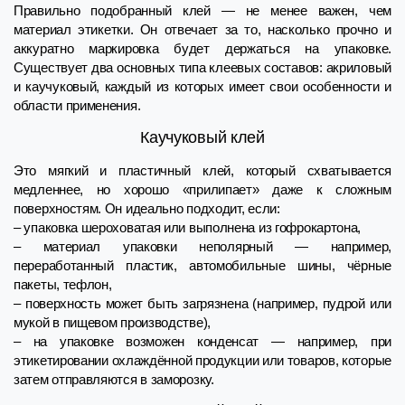
Правильно подобранный клей — не менее важен, чем
материал этикетки. Он отвечает за то, насколько прочно и
аккуратно маркировка будет держаться на упаковке.
Существует два основных типа клеевых составов: акриловый
и каучуковый, каждый из которых имеет свои особенности и
области применения.
Каучуковый клей
Это мягкий и пластичный клей, который схватывается
медленнее, но хорошо «прилипает» даже к сложным
поверхностям. Он идеально подходит, если:
– упаковка шероховатая или выполнена из гофрокартона,
– материал упаковки неполярный — например,
переработанный пластик, автомобильные шины, чёрные
пакеты, тефлон,
– поверхность может быть загрязнена (например, пудрой или
мукой в пищевом производстве),
– на упаковке возможен конденсат — например, при
этикетировании охлаждённой продукции или товаров, которые
затем отправляются в заморозку.