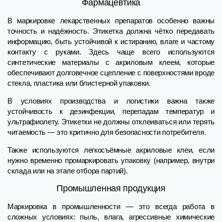
Фармацевтика
В маркировке лекарственных препаратов особенно важны
точность и надёжность. Этикетка должна чётко передавать
информацию, быть устойчивой к истиранию, влаге и частому
контакту с руками. Здесь чаще всего используются
синтетические материалы с акриловым клеем, которые
обеспечивают долговечное сцепление с поверхностями вроде
стекла, пластика или блистерной упаковки.
В условиях производства и логистики важна также
устойчивость к дезинфекции, перепадам температур и
ультрафиолету. Этикетки не должны отклеиваться или терять
читаемость — это критично для безопасности потребителя.
Также используются легкосъёмные акриловые клеи, если
нужно временно промаркировать упаковку (например, внутри
склада или на этапе отбора партий).
Промышленная продукция
Маркировка в промышленности — это всегда работа в
сложных условиях: пыль, влага, агрессивные химические