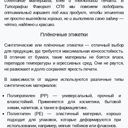
сочетание материала, клея и технологии печати. В
Типографии Фаворит СПб мы поможем подобрать
оптимальный вариант под ваш продукт, чтобы этикетка
не просто выглядела хорошо, но и выполняла свою задачу —
чётко, надёжно и красиво.
Плёночные этикетки
Синтетические или плёночные этикетки — отличный выбор
для продукции, где требуется максимальная износостойкость.
В отличие от бумаги, такие материалы не боятся влаги,
перепадов температуры и агрессивных сред. Они не рвутся,
не размокают и долго сохраняют яркость печати.
В зависимости от задачи используются различные типы
синтетических материалов:
Полипропилен (PP) — универсальный, прочный и
влагостойкий. Применяется для косметики, бытовой
химии, напитков, а также в фармацевтике.
Полиэтилен (PE) — эластичный материал, хорошо
подходит для упаковок, которые деформируются при
использовании, например, мягких тюбиков или флаконов.